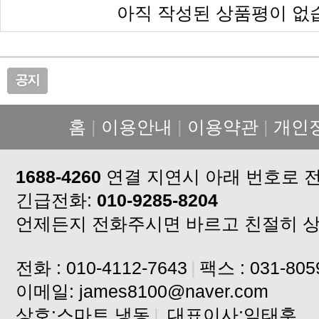
아직 작성된 상품평이 없
홈
|
이용안내
|
이용약관
|
개인
1688-4260
연결 지연시 아래 번호로 
긴급전화:
010-9285-8204
언제든지 전화주시면 바르고 친절히 
전화 : 010-4112-7643
|
팩스 : 031-805
이메일: james8100@naver.com
상호:스마트 냉동
|
대표이사:임태훈