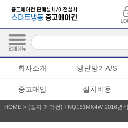
회사소개
냉난방기A/S
중고매입
설치비용
HOME
>