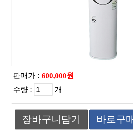
판매가 :
600,000원
수량 :
개
장바구니담기
바로구