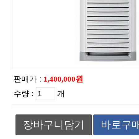
판매가 :
1,400,000원
수량 :
개
장바구니담기
바로구