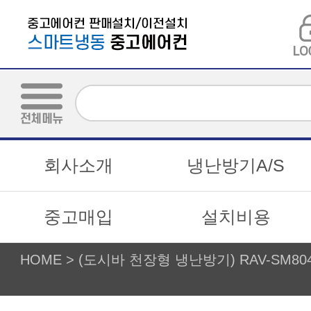
회사소개
냉난방기A/S
중고매입
설치비용
HOME
>