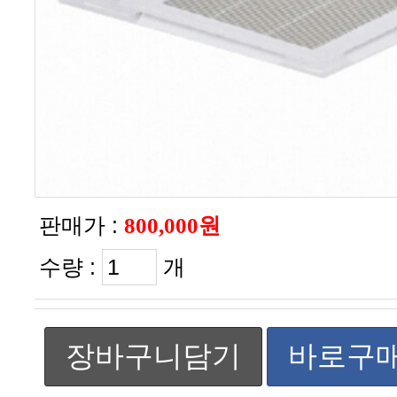
판매가 :
800,000원
수량 :
개
장바구니담기
바로구