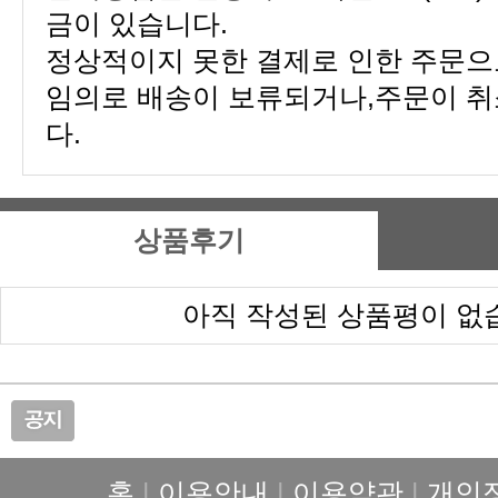
금이 있습니다.
다.
상품후기
아직 작성된 상품평이 없
홈
|
이용안내
|
이용약관
|
개인