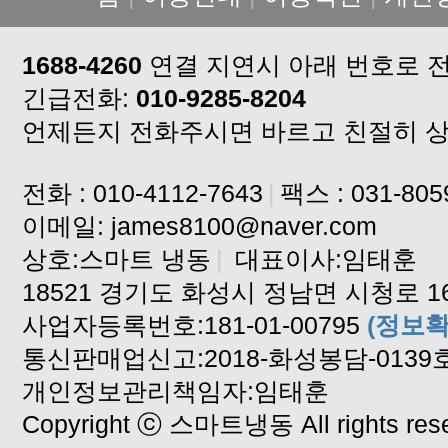
1688-4260
연결 지연시 아래 번호로 
긴급전화:
010-9285-8204
언제든지 전화주시면 바르고 친절히 
전화 : 010-4112-7643
|
팩스 : 031-805
이메일: james8100@naver.com
상호:스마트 냉동
|
대표이사:임태훈
18521 경기도 화성시 정남면 시청로 16
사업자등록번호:181-01-00795
(정보확
통신판매업신고:2018-화성봉담-0139
개인정보관리책임자:임태훈
Copyright ⓒ 스마트냉동 All rights rese