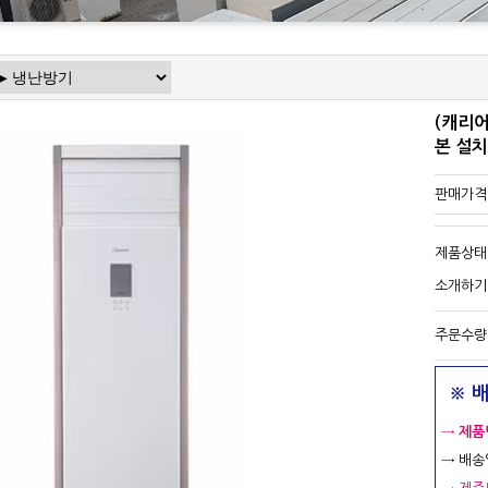
본 설치
판매가격
제품상태
소개하기
주문수량
※ 
→
제품
→ 배송