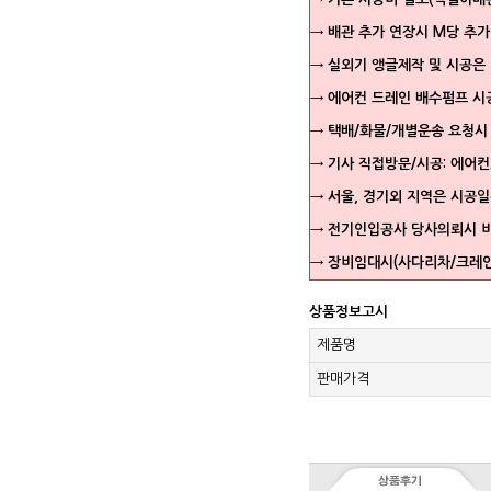
→ 배관 추가 연장시 M당 추
→ 실외기 앵글제작 및 시공은
→ 에어컨 드레인 배수펌프 시
→ 택배/화물/개별운송 요청시
→ 기사 직접방문/시공: 에어컨
→ 서울, 경기외 지역은 시공
→ 전기인입공사 당사의뢰시 
→ 장비임대시(사다리차/크레인
상품정보고시
제품명
판매가격