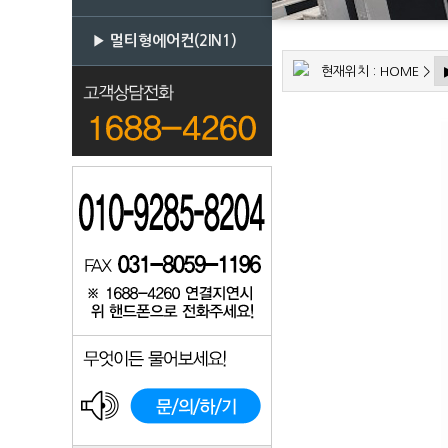
▶ 멀티형에어컨(2IN1)
현재위치 :
HOME
>