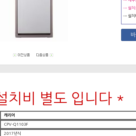
→ 제주
→ 설치
→ 설치
바
 설치비 별도 입니다 *
캐리어
CPV-Q1103F
2017년식