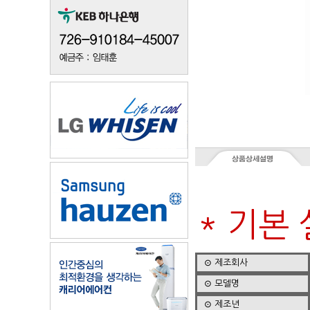
* 기본
⊙ 제조회사
⊙ 모델명
⊙ 제조년