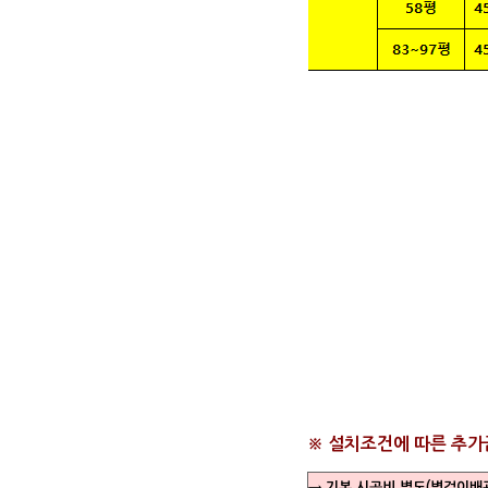
※ 설치조건에 따른 추
→ 기본 시공비 별도(벽걸이배