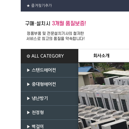
★ 즐겨찾기추가
회사소개
⊙ ALL CATEGORY
▶ 스탠드에어컨
▶ 중대형에어컨
▶ 냉난방기
▶ 천정형
▶ 벽걸이