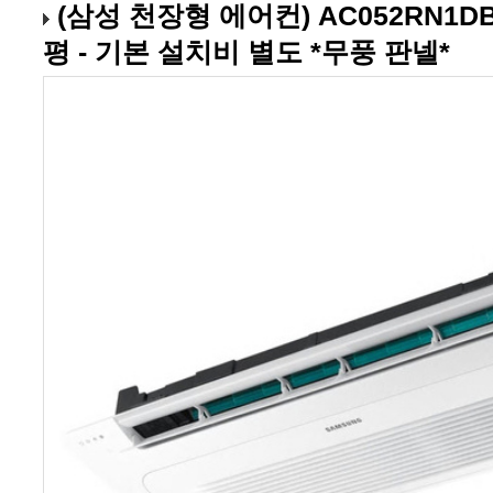
평 - 기본 설치비 별도 *무풍 판넬*