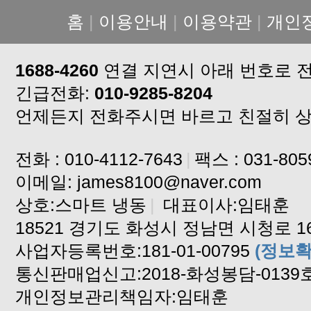
홈
|
이용안내
|
이용약관
|
개인
1688-4260
연결 지연시 아래 번호로 
긴급전화:
010-9285-8204
언제든지 전화주시면 바르고 친절히 
전화 : 010-4112-7643
|
팩스 : 031-805
이메일: james8100@naver.com
상호:스마트 냉동
|
대표이사:임태훈
18521 경기도 화성시 정남면 시청로 16
사업자등록번호:181-01-00795
(정보확
통신판매업신고:2018-화성봉담-0139
개인정보관리책임자:임태훈